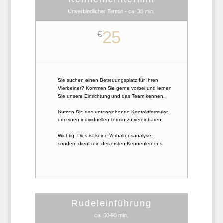
Unverbindlicher Termin - ca. 30 min.
25
€
Sie suchen einen Betreuungsplatz für Ihren
Vierbeiner? Kommen Sie gerne vorbei und lernen
Sie unsere Einrichtung und das Team kennen.
Nutzen Sie das untenstehende Kontaktformular,
um einen individuellen Termin zu vereinbaren.
Wichtig: Dies ist keine Verhaltensanalyse,
sondern dient rein des ersten Kennenlernens.
Rudeleinführung
ca. 60-90 min.