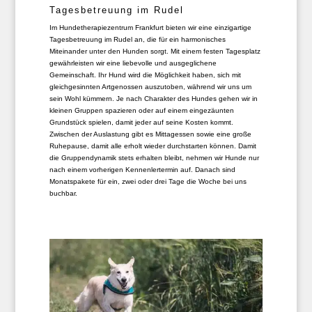
Tagesbetreuung im Rudel
Im Hundetherapiezentrum Frankfurt bieten wir eine einzigartige
Tagesbetreuung im Rudel an, die für ein harmonisches
Miteinander unter den Hunden sorgt. Mit einem festen Tagesplatz
gewährleisten wir eine liebevolle und ausgeglichene
Gemeinschaft. Ihr Hund wird die Möglichkeit haben, sich mit
gleichgesinnten Artgenossen auszutoben, während wir uns um
sein Wohl kümmern. Je nach Charakter des Hundes gehen wir in
kleinen Gruppen spazieren oder auf einem eingezäunten
Grundstück spielen, damit jeder auf seine Kosten kommt.
Zwischen der Auslastung gibt es Mittagessen sowie eine große
Ruhepause, damit alle erholt wieder durchstarten können. Damit
die Gruppendynamik stets erhalten bleibt, nehmen wir Hunde nur
nach einem vorherigen Kennenlertermin auf. Danach sind
Monatspakete für ein, zwei oder drei Tage die Woche bei uns
buchbar.