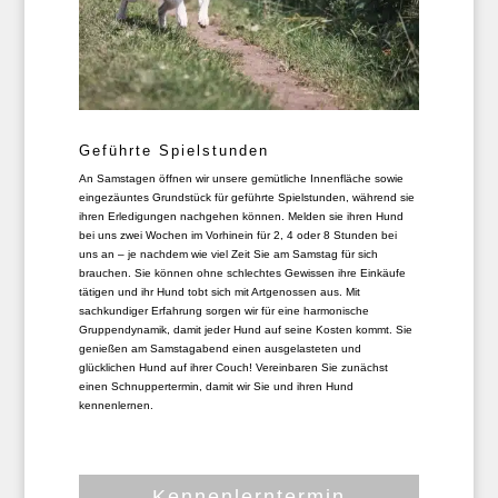
Geführte Spielstunden
An Samstagen öffnen wir unsere gemütliche Innenfläche sowie
eingezäuntes Grundstück für geführte Spielstunden, während sie
ihren Erledigungen nachgehen können. Melden sie ihren Hund
bei uns zwei Wochen im Vorhinein für 2, 4 oder 8 Stunden bei
uns an – je nachdem wie viel Zeit Sie am Samstag für sich
brauchen. Sie können ohne schlechtes Gewissen ihre Einkäufe
tätigen und ihr Hund tobt sich mit Artgenossen aus. Mit
sachkundiger Erfahrung sorgen wir für eine harmonische
Gruppendynamik, damit jeder Hund auf seine Kosten kommt. Sie
genießen am Samstagabend einen ausgelasteten und
glücklichen Hund auf ihrer Couch! Vereinbaren Sie zunächst
einen Schnuppertermin, damit wir Sie und ihren Hund
kennenlernen.
Kennenlerntermin