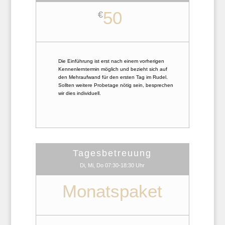
50
€
Die Einführung ist erst nach einem vorherigen
Kennenlerntermin möglich und bezieht sich auf
den Mehraufwand für den ersten Tag im Rudel.
Sollten weitere Probetage nötig sein, besprechen
wir dies individuell.
Tagesbetreuung
Di, Mi, Do 07:30-18:30 Uhr
Monatspaket