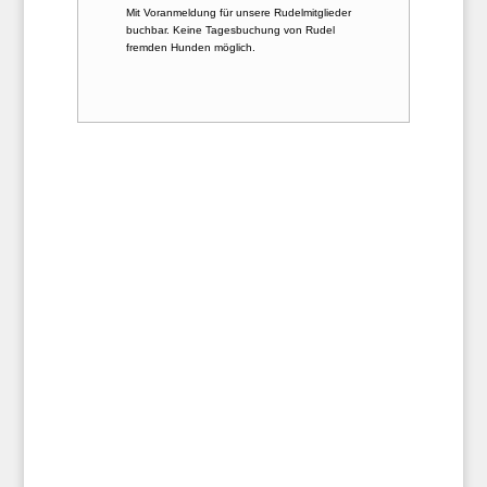
Mit Voranmeldung für unsere Rudelmitglieder
buchbar. Keine Tagesbuchung von Rudel
fremden Hunden möglich.