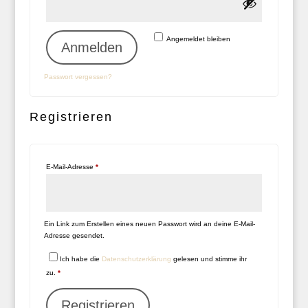
Alternative:
Angemeldet bleiben
Anmelden
Passwort vergessen?
Registrieren
Erforderlich
E-Mail-Adresse
*
Ein Link zum Erstellen eines neuen Passwort wird an deine E-Mail-
Adresse gesendet.
Ich habe die
Datenschutzerklärung
gelesen und stimme ihr
zu.
*
Registrieren