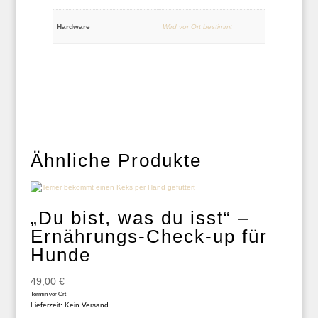
Hardware
Wird vor Ort bestimmt
Ähnliche Produkte
„Du bist, was du isst“ –
Ernährungs-Check-up für
Hunde
49,00
€
Termin vor Ort
Lieferzeit: Kein Versand