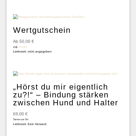
Wertgutschein
Ab
50,00
€
zzgl.
Versand
Lieferzeit: nicht angegeben
„Hörst du mir eigentlich
zu?!“ – Bindung stärken
zwischen Hund und Halter
69,00
€
Termin vor Ort
Lieferzeit: Kein Versand