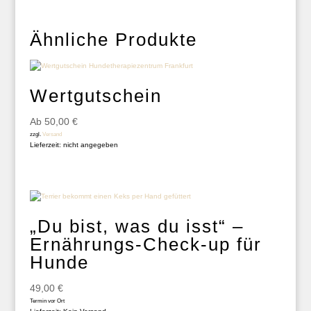
Ähnliche Produkte
Wertgutschein
Ab
50,00
€
zzgl.
Versand
Lieferzeit: nicht angegeben
„Du bist, was du isst“ –
Ernährungs-Check-up für
Hunde
49,00
€
Termin vor Ort