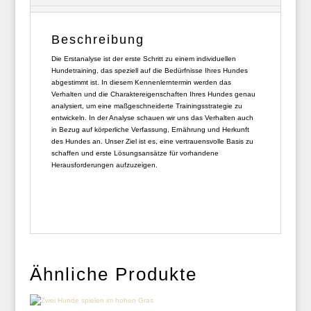
Beschreibung
Die Erstanalyse ist der erste Schritt zu einem individuellen
Hundetraining, das speziell auf die Bedürfnisse Ihres Hundes
abgestimmt ist. In diesem Kennenlerntermin werden das
Verhalten und die Charaktereigenschaften Ihres Hundes genau
analysiert, um eine maßgeschneiderte Trainingsstrategie zu
entwickeln. In der Analyse schauen wir uns das Verhalten auch
in Bezug auf körperliche Verfassung, Ernährung und Herkunft
des Hundes an. Unser Ziel ist es, eine vertrauensvolle Basis zu
schaffen und erste Lösungsansätze für vorhandene
Herausforderungen aufzuzeigen.
Ähnliche Produkte