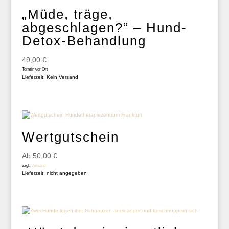
„Müde, träge,
abgeschlagen?“ – Hund-
Detox-Behandlung
49,00
€
Termin vor Ort
Lieferzeit: Kein Versand
Wertgutschein
Ab
50,00
€
zzgl.
Versand
Lieferzeit: nicht angegeben